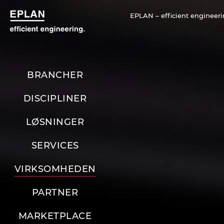
EPLAN – efficient engineeri
BRANCHER
DISCIPLINER
LØSNINGER
SERVICES
VIRKSOMHEDEN
PARTNER
MARKETPLACE