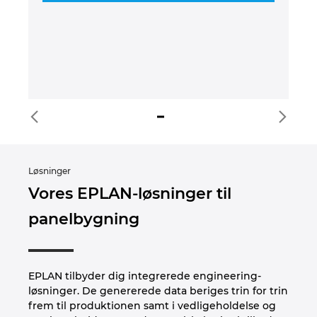
g
og
må
ko
Løsninger
Vores EPLAN-løsninger til
panelbygning
EPLAN tilbyder dig integrerede engineering-
løsninger. De genererede data beriges trin for trin
frem til produktionen samt i vedligeholdelse og