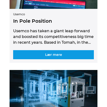
Usemco
In Pole Position
Usemco has taken a giant leap forward
and boosted its competitiveness big time
in recent years. Based in Tomah, in the…
Lær mere