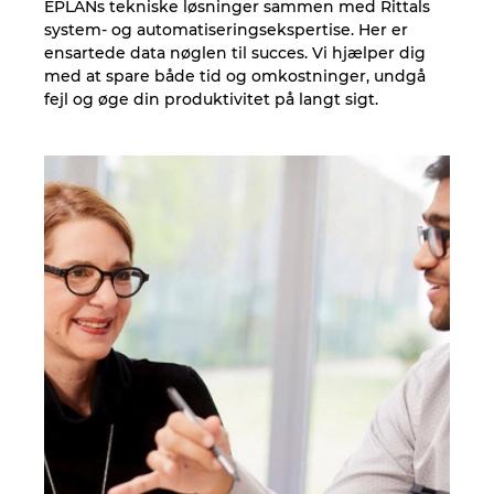
Slovakia
EPLANs tekniske løsninger sammen med Rittals
system- og automatiseringsekspertise. Her er
ensartede data nøglen til succes. Vi hjælper dig
Slovenia
med at spare både tid og omkostninger, undgå
fejl og øge din produktivitet på langt sigt.
South Africa
South Korea
Spain
Sweden
Switzerland
Thailand
Turkey