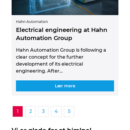
Hahn Automation
Electrical engineering at Hahn
Automation Group
Hahn Automation Group is following a
clear concept for the further
development of its electrical
engineering. After…
Lær mere
1
2
3
4
5