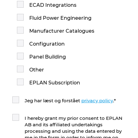
ECAD Integrations
Fluid Power Engineering
Manufacturer Catalogues
Configuration
Panel Building
Other
EPLAN Subscription
Jeg har læst og forstået
privacy policy
.
*
I hereby grant my prior consent to EPLAN
AB and its affiliated undertakings
processing and using the data entered by
me in the form in order to inform me on