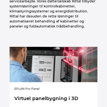
servicearbejde. Vores datterselskab Rittal tilbyder
systemløsninger til kontrolkabinetter,
klimastyringssystemer og energidistribution.
Rittal har desuden de rette løsninger til
automatiseret behandling af kabinetter og
paneler og fuldautomatisk trådbehandling.
EPLAN Pro Panel
EP
Virtuel panelbygning i 3D
O
E