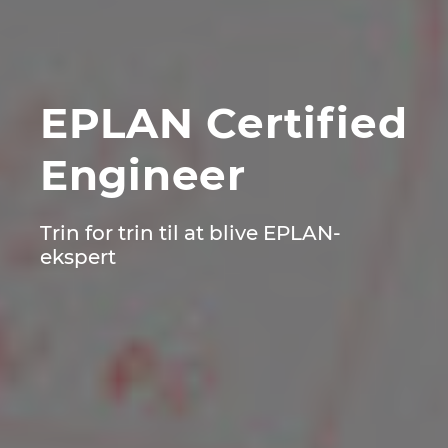
Slovakia
Slovenia
South Africa
EPLAN Certified
South Korea
Engineer
Spain
Trin for trin til at blive EPLAN-
ekspert
Sweden
Switzerland
Thailand
Turkey